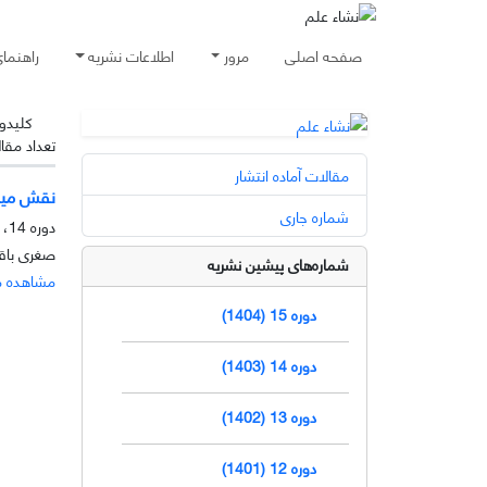
صفحه اصلی
مرور
اطلاعات نشریه
راهنما
کلیدوا
تعداد مقا
مقالات آماده انتشار
نقش میک
شماره جاری
دوره 14، شماره 1، خرداد 1403، صفحه
صغری باق
شماره‌های پیشین نشریه
مشاهده م
دوره 15 (1404)
دوره 14 (1403)
دوره 13 (1402)
دوره 12 (1401)