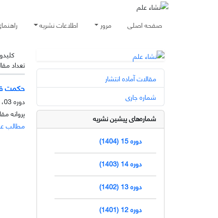
صفحه اصلی
مرور
اطلاعات نشریه
راهنما
کلیدوا
تعداد مقا
مقالات آماده انتشار
حکمت ق
شماره جاری
دوره 03، شماره 2، آذر 1392، صفحه
پروانه مق
شماره‌های پیشین نشریه
مطالب ع
دوره 15 (1404)
دوره 14 (1403)
دوره 13 (1402)
دوره 12 (1401)