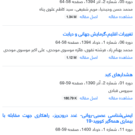
دوره 05، شماره 2، آذر 1394، صفحه
58-64
محمد حسن وحیدنیا، مریم شفیعی، سید کاظم علوی پناه
مشاهده مقاله
اصل مقاله
1.34 M
تغییرات اقلیم،گرمایش جهانی و دیابت
دوره 06، شماره 1، خرداد 1394، صفحه
58-64
محمد بهنام راد، فرشته تقوی، فائزه موسوی موحدی، علی اکبر موسوی موحدی
مشاهده مقاله
اصل مقاله
1.12 M
هشدارهاى کبد
دوره 01، شماره 2، آذر 1390، صفحه
59-69
سیروس قبادى
مشاهده مقاله
اصل مقاله
180.79 K
ایمنی‌شناسی عصبی-روانی- غدد درون‌ریز، راهکاری جهت مقابله با
بیماری همه‌گیر کووید-19
دوره 11، شماره 1، خرداد 1400، صفحه
59-68