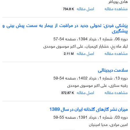
هادی پورباقر
مشاهده مقاله
اصل مقاله
734.8 K
پزشکی فردی: تحولی جدید در مراقبت از بیمار به سمت پیش بینی و
پیشگیری
دوره 06، شماره 1، خرداد 1394، صفحه
54-57
لیلا ماه رخ، خشایار کریمیان، علی اکبر موسوی موحدی
مشاهده مقاله
اصل مقاله
2.11 M
سلامت دیجیتالی
دوره 13، شماره 1، خرداد 1402، صفحه
54-59
رقیه ستاری، علی اکبر موسوی موحدی
مشاهده مقاله
اصل مقاله
372.87 K
میزان نشر گازهای گلخانه ایران در سال 1389
دوره 03، شماره 1، خرداد 1391، صفحه
55-59
امین مرادی، مدیا امینیان