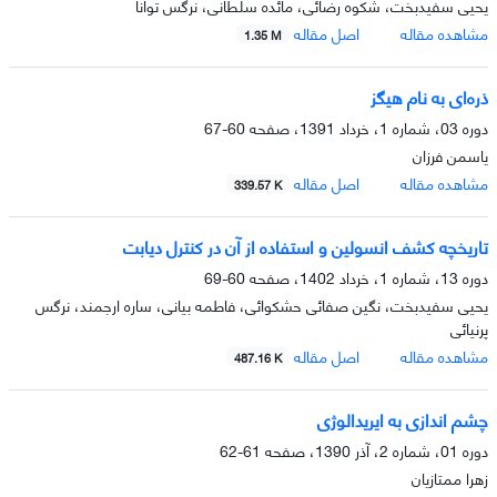
یحیی سفیدبخت، شکوه رضائی، مائده سلطانی، نرگس توانا
مشاهده مقاله
اصل مقاله
1.35 M
ذره‌ای به نام هیگز
دوره 03، شماره 1، خرداد 1391، صفحه
60-67
یاسمن فرزان
مشاهده مقاله
اصل مقاله
339.57 K
تاریخچه کشف انسولین و استفاده از آن در کنترل دیابت
دوره 13، شماره 1، خرداد 1402، صفحه
60-69
یحیی سفیدبخت، نگین صفائی حشکوائی، فاطمه بیانی، ساره ارجمند، نرگس
پرنیائی
مشاهده مقاله
اصل مقاله
487.16 K
چشم اندازى به ایریدالوژى
دوره 01، شماره 2، آذر 1390، صفحه
61-62
زهرا ممتازیان