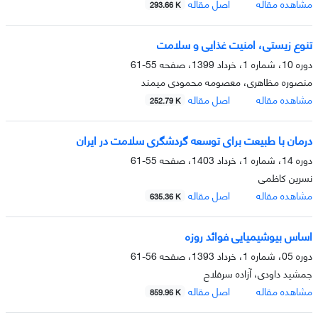
مشاهده مقاله
اصل مقاله
293.66 K
تنوع زیستی، امنیت غذایی و سلامت
دوره 10، شماره 1، خرداد 1399، صفحه
55-61
منصوره مظاهری، معصومه محمودی میمند
مشاهده مقاله
اصل مقاله
252.79 K
درمان با طبیعت برای توسعه گردشگری سلامت در ایران
دوره 14، شماره 1، خرداد 1403، صفحه
55-61
نسرین کاظمی
مشاهده مقاله
اصل مقاله
635.36 K
اساس بیوشیمیایی فوائد روزه
دوره 05، شماره 1، خرداد 1393، صفحه
56-61
جمشید داودی، آزاده سرفلاح
مشاهده مقاله
اصل مقاله
859.96 K