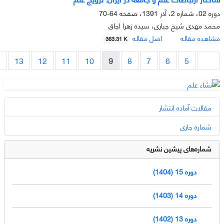
دوره 02، شماره 2، آذر 1391، صفحه
64-70
محمد مهدی شیخ جباری، سیده زهرا اجاق
مشاهده مقاله
اصل مقاله
363.31 K
13
12
11
10
9
8
7
6
5
مقالات آماده انتشار
شماره جاری
شماره‌های پیشین نشریه
دوره 15 (1404)
دوره 14 (1403)
دوره 13 (1402)