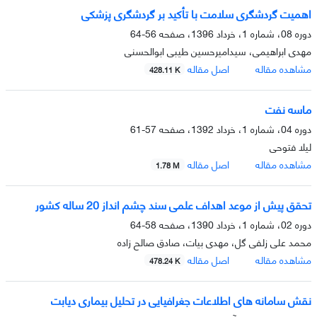
اهمیت گردشگری سلامت با تأکید بر گردشگری پزشکی
دوره 08، شماره 1، خرداد 1396، صفحه
56-64
مهدی ابراهیمی، سیدامیرحسین طیبی ابوالحسنی
مشاهده مقاله
اصل مقاله
428.11 K
ماسه نفت
دوره 04، شماره 1، خرداد 1392، صفحه
57-61
لیلا فتوحی
مشاهده مقاله
اصل مقاله
1.78 M
تحقق پیش از موعد اهداف علمی سند چشم انداز 20 ساله کشور
دوره 02، شماره 1، خرداد 1390، صفحه
58-64
محمد علی زلفی گل، مهدی بیات، صادق صالح زاده
مشاهده مقاله
اصل مقاله
478.24 K
نقش سامانه های اطلاعات جغرافیایی در تحلیل بیماری دیابت