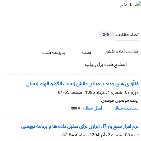
تعداد مقالات:
349
مقالات آماده انتشار:
همه
پذیرفته شده
اصلاح شده برای چاپ
فنآوری های جدید بر مبنای دانش زیست الگو و الهام زیستی
دوره 07، شماره 1، خرداد 1395، صفحه
53-61
زینب موسوی موحدی
مشاهده مقاله
اصل مقاله
300 K
نرم افزار منبع باز R، ابزاری برای تحلیل داده ها و برنامه نویسی
دوره 05، شماره 2، آذر 1394، صفحه
54-57