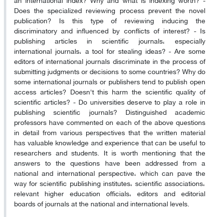
Does the specialized reviewing process prevent the novel
publication? Is this type of reviewing inducing the
discriminatory and influenced by conflicts of interest? - Is
publishing articles in scientific journals، especially
international journals، a tool for stealing ideas? - Are some
editors of international journals discriminate in the process of
submitting judgments or decisions to some countries? Why do
some international journals or publishers tend to publish open
access articles? Doesn't this harm the scientific quality of
scientific articles? - Do universities deserve to play a role in
publishing scientific journals? Distinguished academic
professors have commented on each of the above questions
in detail from various perspectives that the written material
has valuable knowledge and experience that can be useful to
researchers and students. It is worth mentioning that the
answers to the questions have been addressed from a
national and international perspective، which can pave the
way for scientific publishing institutes، scientific associations،
relevant higher education officials، editors and editorial
boards of journals at the national and international levels.