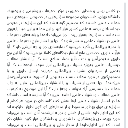
در کلاس روش و منطق تحقیق در مرکز تحقیقات بیوشیمی و بیوفیزیک
دانشگاه تهران، دانشجویان مجموعه سؤال‌هایی در خصوص شیوه‌های نشر
مقالات علمی داشتند که تصمیم گرفته شد که این سؤال‌ها در معرض
دید استادان برجسته علمی کشور قرار گیرد و این مقاله بر این مبنا پایه‌ریزی
شده است. سؤال‌ها به‌قرار زیرند:- چرا می‌باید داده‌ها و یافته‌های تحقیقات
علمی در نشریات علمی منتشر شوند؟- چرا بر انتشار نتایج تحقیقات علمی
با نمایه بین‌المللی تأکید می‌شود؟ نمایه‌سازی چرا و چه ارزشی دارد؟- آیا
فرآیند داوری تخصصی مانع انتشار دیدگاه‌های کاملاً نو می‌شود؟ آیا این نوع
داوری تبعیض‌آمیز و تحت تأثیر تضاد منافع است؟- آیا انتشار مقالات
درنشریات علمی به‌ویژه نشریات بین‌المللی ابزار سرقت ایده‌هاست؟- آیا
بعضی از سردبیران نشریات بین‌المللی درفرایند ارسال داوری و یا
تصمیم‌گیری در مورد مقالات نسبت به برخی از کشور‌ها تبعیض‌آمیزعمل
می‌کنند؟- چرا بعضی از نشریات و یا انتشارات بین‌المللی تمایل به چاپ
مقالات با دسترسی آزاد (دریافت وجه) دارند؟ آیا این موضوع به کیفیت
علمی مقالات و نشریات علمی لطمه نمی‌زند؟-آیا شایسته است دانشگاه
ها در انتشار نشریات علمی ایفا نقش کنند؟استادان در مورد هر کدام از
سؤال‌های فوق بهطور مبسوط و از منظر‌های گوناگون اظهار نظرکرده اند
که این اظهارنظرها ناشی از دانش و تجربه ارزشمند آنان است و می‌تواند
مورد بهره‌مندی پژوهشگران، دانشجویان و دانشگران قرار گیرد. شایان ذکر
است که این اظهارنظرها از منظر ملی و بین‌المللی است و می‌تواند