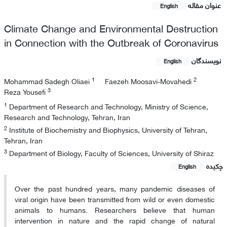
عنوان مقاله
English
Climate Change and Environmental Destruction
in Connection with the Outbreak of Coronavirus
نویسندگان
English
1
2
Mohammad Sadegh Oliaei
Faezeh Moosavi-Movahedi
3
Reza Yousefi
1
Department of Research and Technology, Ministry of Science,
Research and Technology, Tehran, Iran
2
Institute of Biochemistry and Biophysics, University of Tehran,
Tehran, Iran
3
Department of Biology, Faculty of Sciences, University of Shiraz
چکیده
English
Over the past hundred years, many pandemic diseases of
viral origin have been transmitted from wild or even domestic
animals to humans. Researchers believe that human
intervention in nature and the rapid change of natural