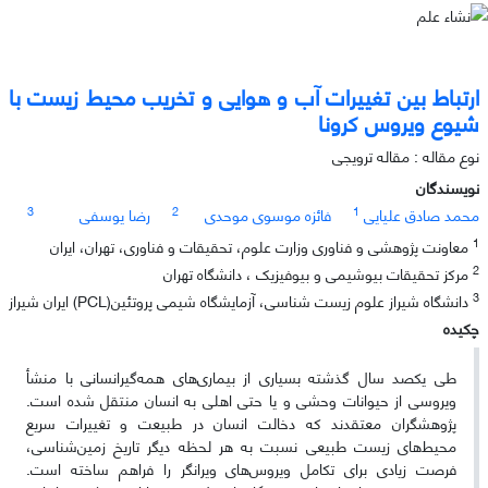
ارتباط بین تغییرات آب و هوایی و تخریب محیط زیست با
شیوع ویروس کرونا
نوع مقاله : مقاله ترویجی
نویسندگان
3
2
1
محمد صادق علیایی
فائزه موسوی موحدی
رضا یوسفی
1
معاونت پژوهشی و فناوری وزارت علوم، تحقیقات و فناوری، تهران، ایران
2
مرکز تحقیقات بیوشیمی و بیوفیزیک ، دانشگاه تهران
3
دانشگاه شیراز علوم زیست شناسی، آزمایشگاه شیمی پروتئین(PCL) ایران شیراز
چکیده
طی یکصد سال گذشته بسیاری از بیماری‌های همه‌گیرانسانی با منشأ
ویروسی از حیوانات وحشی و یا حتی اهلی به انسان منتقل شده است.
پژوهشگران معتقدند که دخالت انسان در طبیعت و تغییرات سریع
محیط‌های زیست طبیعی نسبت به هر لحظه دیگر تاریخ زمین‌شناسی،
فرصت‌ زیادی برای تکامل ویروس‌های ویرانگر را فراهم ساخته است.