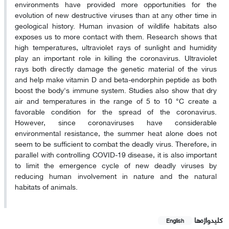
environments have provided more opportunities for the
evolution of new destructive viruses than at any other time in
geological history. Human invasion of wildlife habitats also
exposes us to more contact with them. Research shows that
high temperatures, ultraviolet rays of sunlight and humidity
play an important role in killing the coronavirus. Ultraviolet
rays both directly damage the genetic material of the virus
and help make vitamin D and beta-endorphin peptide as both
boost the body's immune system. Studies also show that dry
air and temperatures in the range of 5 to 10 °C create a
favorable condition for the spread of the coronavirus.
However, since coronaviruses have considerable
environmental resistance, the summer heat alone does not
seem to be sufficient to combat the deadly virus. Therefore, in
parallel with controlling COVID-19 disease, it is also important
to limit the emergence cycle of new deadly viruses by
reducing human involvement in nature and the natural
habitats of animals.
کلیدواژه‌ها
English