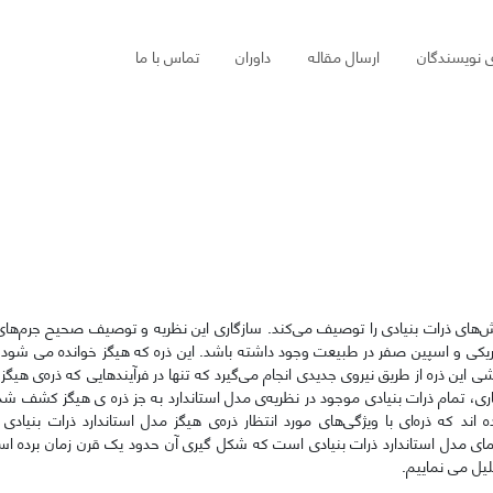
ی نویسندگان
ارسال مقاله
داوران
تماس با ما
نش‌های ذرات بنیادی را توصیف می‌کند. سازگاری این نظریه و توصیف صحیح جرم‌های
کتریکی و اسپین صفر در طبیعت وجود داشته باشد. این ذره که هیگز خوانده می شود نا
این ذره از طریق نیروی جدیدی انجام می‌گیرد که تنها در فرآیندهایی که ذره‌ی هیگز د
ی، تمام ذرات بنیادی موجود در نظریه‌ی مدل استاندارد به جز ذره ی هیگز کشف شده
ده اند که ذره‌ای با ویژگی‌های مورد انتظار ذره‌ی هیگز مدل استاندارد ذرات بنیاد
معمای مدل استاندارد ذرات بنیادی است که شکل گیری آن حدود یک قرن زمان برده اس
لیل می نماییم.