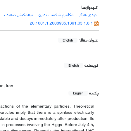
کلیدواژه‌ها
ذره ی هیگز
مکانیزم شکست تقارن
برهمکنش ضعیف
20.1001.1.2008935.1391.03.1.8.1
عنوان مقاله
English
نویسنده
English
n, Iran.
چکیده
English
actions of the elementary particles. Theoretical
icles imply that there is a spinless electrically
nstable and decays immediately after production. Its
in processes involving the Higgs. Before July 4th,
were discovered. Recently, the international LHC