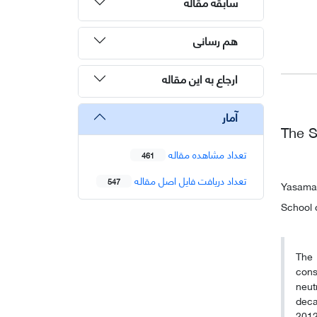
سابقه مقاله
هم رسانی
ارجاع به این مقاله
آمار
The S
تعداد مشاهده مقاله
461
تعداد دریافت فایل اصل مقاله
547
Yasama
School o
The 
cons
neut
deca
2012