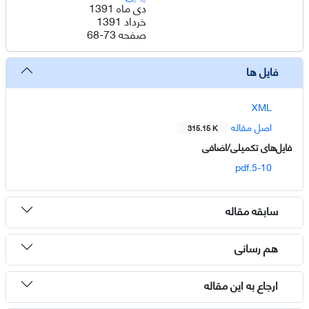
دی ماه 1391
خرداد 1391
صفحه
68-73
فایل ها
XML
اصل مقاله
315.15 K
فایل‌های تکمیلی/اضافی
5-10.pdf
سابقه مقاله
هم رسانی
ارجاع به این مقاله