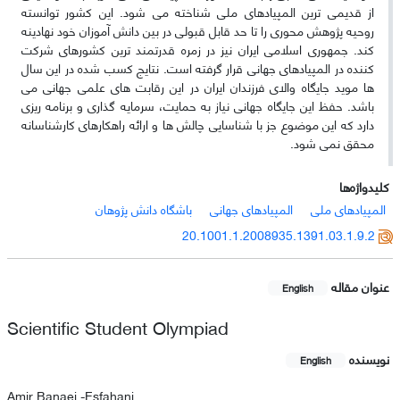
از قدیمی ترین المپیادهای ملی شناخته می شود. این کشور توانسته
روحیه پژوهش محوری را تا حد قابل قبولی در بین دانش آموزان خود نهادینه
کند. جمهوری اسلامی ایران نیز در زمره قدرتمند ترین کشورهای شرکت
کننده در المپیادهای جهانی قرار گرفته است. نتایج کسب شده در این سال
ها موید جایگاه والای فرزندان ایران در این رقابت های علمی جهانی می
باشد. حفظ این جایگاه جهانی نیاز به حمایت، سرمایه گذاری و برنامه ریزی
دارد که این موضوع جز با شناسایی چالش ها و ارائه راهکارهای کارشناسانه
محقق نمی شود.
کلیدواژه‌ها
المپیادهای ملی
المپیادهای جهانی
باشگاه دانش پژوهان
20.1001.1.2008935.1391.03.1.9.2
عنوان مقاله
English
Scientific Student Olympiad
نویسنده
English
Amir Banaei -Esfahani