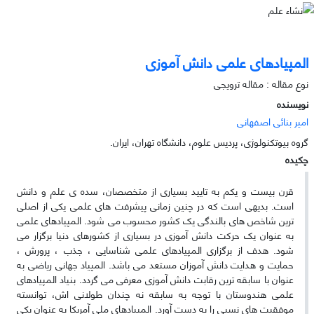
المپیادهای علمی دانش آموزی
نوع مقاله : مقاله ترویجی
نویسنده
امیر بنائی اصفهانی
گروه بیوتکنولوژی، پردیس علوم، دانشگاه تهران، ایران.
چکیده
قرن بیست و یکم به تایید بسیاری از متخصصان، سده ی علم و دانش
است. بدیهی است که در چنین زمانی پیشرفت های علمی یکی از اصلی
ترین شاخص های بالندگی یک کشور محسوب می شود. المپیادهای علمی
به عنوان یک حرکت دانش آموزی در بسیاری از کشورهای دنیا برگزار می
شود. هدف از برگزاری المپیادهای علمی شناسایی ، جذب ، پرورش ،
حمایت و هدایت دانش آموزان مستعد می باشد. المپیاد جهانی ریاضی به
عنوان با سابقه ترین رقابت دانش آموزی معرفی می گردد. بنیاد المپیادهای
علمی هندوستان با توجه به سابقه نه چندان طولانی اش، توانسته
موفقیت های نسبی را به دست آورد. المپیادهای ملی آمریکا به عنوان یکی