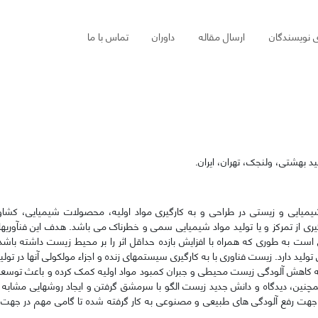
ی نویسندگان
ارسال مقاله
داوران
تماس با ما
ید بهشتی، ولنجک، تهران، ایران.
یایی و زیستی در طراحی و به کارگیری مواد اولیه، محصولات شیمیایی، کشاو
 تمرکز و یا تولید مواد شیمیایی سمی و خطرناک می باشد. هدف این فنآوریها 
ست به طوری که همراه با افزایش بازده حداقل اثر را بر محیط زیست داشته باشد
ی تولید دارد. زیست فناوری با به کارگیری سیستمهای زنده و اجزاء مولکولی آنها در تولی
 کاهش آلودگی زیست محیطی و جبران کمبود مواد اولیه کمک کرده و باعث توسعه پ
ین، دیدگاه و دانش جدید زیست الگو با سرمشق گرفتن و ایجاد روشهایی مشابه با
 جهت رفع آلودگی های طبیعی و مصنوعی به کار گرفته شده تا گامی مهم در جهت