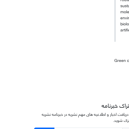
sust
mole
envi
biol
artif
Green 
راک خبرنامه
دریافت اخبار و اطلاعیه های مهم نشریه در خبرنامه نشریه
ک شوید.