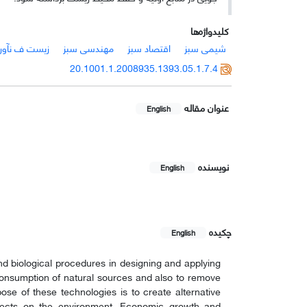
کلیدواژه‌ها
شیمی سبز
اقتصاد سبز
مهندسی سبز
زیست ف نآور
20.1001.1.2008935.1393.05.1.7.4
عنوان مقاله
English
نویسنده
English
چکیده
English
nd biological procedures in designing and applying
 consumption of natural sources and also to remove
se of these technologies is to create alternative
 effects on the environment. Economic growth and