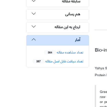
سابقه مقاله
هم رسانی
ارجاع به این مقاله
آمار
Bio-i
تعداد مشاهده مقاله
364
تعداد دریافت فایل اصل مقاله
387
Yahya S
Protein 
Gree
raw 
or p
rout