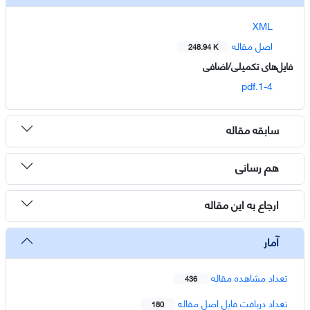
XML
اصل مقاله
248.94 K
فایل‌های تکمیلی/اضافی
1-4.pdf
سابقه مقاله
هم رسانی
ارجاع به این مقاله
آمار
تعداد مشاهده مقاله
436
تعداد دریافت فایل اصل مقاله
180