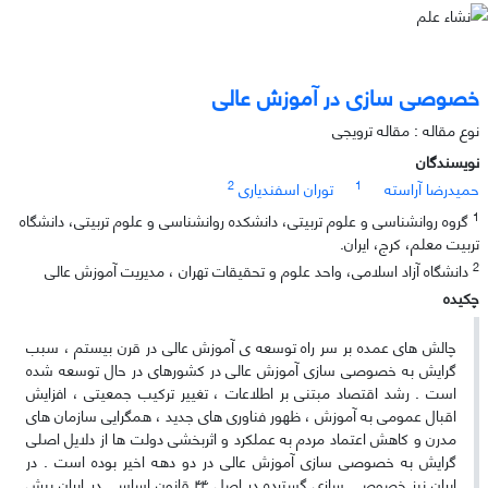
خصوصى سازى در آموزش عالى
نوع مقاله : مقاله ترویجی
نویسندگان
2
1
حمیدرضا آراسته
توران اسفندیاری
1
گروه روانشناسى و علوم تربیتى، دانشکده روانشناسى و علوم تربیتى، دانشگاه
تربیت معلم، کرج، ایران.
2
دانشگاه آزاد اسلامی، واحد علوم و تحقیقات تهران ، مدیریت آموزش عالی
چکیده
چالش های عمده بر سر راه توسعه ی آموزش عالی در قرن بیستم ، سبب
گرایش به خصوصی سازی آموزش عالی در کشورهای در حال توسعه شده
است . رشد اقتصاد مبتنی بر اطلاعات ، تغییر ترکیب جمعیتی ، افزایش
اقبال عمومی به آموزش ، ظهور فناوری های جدید ، همگرایی سازمان های
مدرن و کاهش اعتماد مردم به عملکرد و اثربخشی دولت ها از دلایل اصلی
گرایش به خصوصی سازی آموزش عالی در دو دهه اخیر بوده است . در
ایران نیز خصوصی سازی گسترده در اصل ۴۴ قانون اساسی در ایران پیش