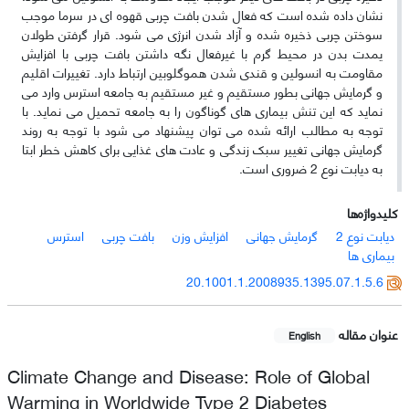
نشان داده شده است که فعال شدن بافت چربی قهوه ای در سرما موجب
سوختن چربی ذخیره شده و آزاد شدن انرژی می شود. قرار گرفتن طولان
یمدت بدن در محیط گرم با غیرفعال نگه داشتن بافت چربی با افزایش
مقاومت به انسولین و قندی شدن هموگلوبین ارتباط دارد. تغییرات اقلیم
و گرمایش جهانی بطور مستقیم و غیر مستقیم به جامعه استرس وارد می
نماید که این تنش بیماری های گوناگون را به جامعه تحمیل می نماید. با
توجه به مطالب ارائه شده می توان پیشنهاد می شود با توجه به روند
گرمایش جهانی تغییر سبک زندگی و عادت های غذایی برای کاهش خطر ابتا
به دیابت نوع 2 ضروری است.
کلیدواژه‌ها
دیابت نوع 2
گرمایش جهانی
افزایش وزن
بافت چربی
استرس
بیماری ها
20.1001.1.2008935.1395.07.1.5.6
عنوان مقاله
English
Climate Change and Disease: Role of Global
Warming in Worldwide Type 2 Diabetes