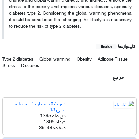
stress to the society and imposes various diseases, specially
diabetes type 2. Considering the global warming phenomena
it could be concluded that changing the lifestyle is necessary
to reduce the risk of type 2 diabetes.
کلیدواژه‌ها
English
Type 2 diabetes
Global warming
Obesity
Adipose Tissue
Stress
Diseases
مراجع
دوره 07، شماره 1 - شماره
پیاپی 13
دی ماه 1395
خرداد 1395
صفحه
35-38