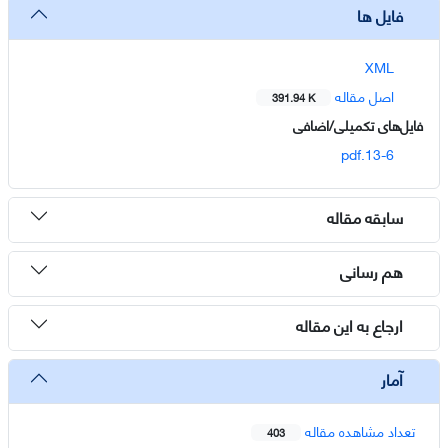
فایل ها
XML
اصل مقاله
391.94 K
فایل‌های تکمیلی/اضافی
13-6.pdf
سابقه مقاله
هم رسانی
ارجاع به این مقاله
آمار
تعداد مشاهده مقاله
403