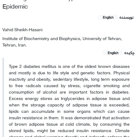
Epidemic
نویسنده
English
Vahid Sheikh-Hasani
Institute of Biochemistry and Biophysics, University of Tehran,
Tehran, Iran.
چکیده
English
Type 2 diabetes mellitus is one of the oldest known diseases
and mostly is due to life style and genetic factors. Physical
inactivity and obesity, sedentary lifestyle, long term exposure
to free radicals caused by stress, cigarette smoking and
consumption of alcohol are important factors in diabetes.
Excess energy stores as triglycerides in adipose tissue and
when the storage capacity of adipose tissue is exceeded,
lipids can accumulate in some organs which can cause
insulin resistance in them. It was demonstrated that activation
of brown adipose tissue at cold climate, by consuming the
stored lipids, might be reduced insulin resistance. Climate
change and global warming directly and indirectly enforce the