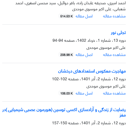
احمد امیری، صدیقه عابدان زاده، باقر دوائیل، سید محسن اصغری، احمد
شعبانی، علی اکبر موسوی موحدی
مشاهده مقاله
اصل مقاله
514.53 K
تجلی نور
دوره 13، شماره 1، خرداد 1402، صفحه
94-94
علی اکبر موسوی موحدی
مشاهده مقاله
اصل مقاله
208.98 K
مهاجرت معکوس استعدادهای درخشان
دوره 12، شماره 2، آذر 1401، صفحه
102-102
علی اکبر موسوی موحدی
مشاهده مقاله
اصل مقاله
106.03 K
رضایت از زندگی و آزادسازی اکسی توسین (هورمون عصبی شیمیایی )در
مغز
دوره 12، شماره 2، آذر 1401، صفحه
150-157