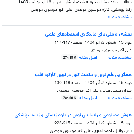
مقالات آماده انتشار، پذیرفته شده، انتشار آنلاین از
16 اردیبهشت 1405
رضا یوسفی، فائزه موسوی موحدی، علی اکبر موسوی موجدی
مشاهده مقاله
نقشه راه ملی برای ماندگاری استعدادهای علمی
دوره 15، شماره 2، آذر 1404، صفحه
117-117
علی اکبر موسوی موحدی
مشاهده مقاله
اصل مقاله
274.19 K
همگرایی علم نوین و حکمت کهن در تبیین کارکرد قلب
دوره 15، شماره 2، آذر 1404، صفحه
118-130
مهران حبیبی‌رضایی، علی اکبر موسوی موحدی
مشاهده مقاله
اصل مقاله
734.38 K
هوش مصنوعی و رنسانس نوین در علوم زیستی و زیست پزشکی
دوره 15، شماره 2، آذر 1404، صفحه
215-223
باقر دوائیل، احمد امیری، علی اکبر موسوی موحدی