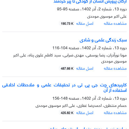
ارکان پرورش انسان از کودکی تا پیر خردمند
دوره 13، شماره 2، آذر 1402، صفحه
95-95
علی اکبر موسوی موحدی
مشاهده مقاله
اصل مقاله
190.73 K
سبک زندگی علمی و شادی
دوره 13، شماره 2، آذر 1402، صفحه
104-116
مونا نورآذران، رضا یوسفی، مهدی ضرابی، سید کاظم علوی پناه، علی اکبر
موسوی موحدی
مشاهده مقاله
اصل مقاله
487.66 K
کاربردهای چت جی پی تی در تحقیقات علمی و ملاحظات اخلاقی
استفاده از آن
دوره 13، شماره 2، آذر 1402، صفحه
148-156
حسام منتظری، احمدرضا غفاری، علی اکبر موسوی موحدی
مشاهده مقاله
اصل مقاله
425.82 K
ساعت زیستی بدن: رونمایی از ریتم‌های حیات