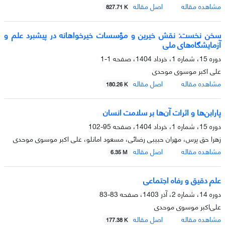
مشاهده مقاله
اصل مقاله
827.71 K
سخن نخست: نقش خیرین و مؤسسات خیرخواهانه در پیشبرد علم و
آزمایشگاه‌های ملی
دوره 15، شماره 1، خرداد 1404، صفحه
1-1
علی اکبر موسوی موحدی
مشاهده مقاله
اصل مقاله
180.26 K
پارابن‌ها و اثرات آن‌ها بر سلامت انسان
دوره 15، شماره 1، خرداد 1404، صفحه
95-102
زهرا حق پرس، مهران حبیبی رضائی، مسعود امانلو، علی اکبر موسوی موحدی
مشاهده مقاله
اصل مقاله
6.35 M
علم دقیق و رفاه اجتماعی
دوره 14، شماره 2، آذر 1403، صفحه
83-83
علی‌اکبر موسوی موحدی
مشاهده مقاله
اصل مقاله
177.38 K