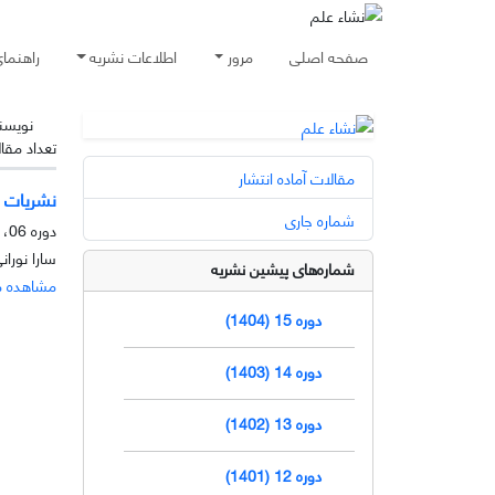
صفحه اصلی
مرور
اطلاعات نشریه
راهنما
نویسن
تعداد مقا
مقالات آماده انتشار
نشریات ا
شماره جاری
دوره 06، شماره 1، خرداد 1394، صفحه
سارا نوران
شماره‌های پیشین نشریه
مشاهده م
دوره 15 (1404)
دوره 14 (1403)
دوره 13 (1402)
دوره 12 (1401)