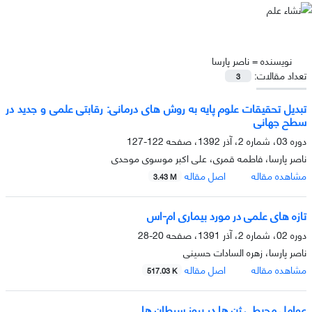
نویسنده =
ناصر پارسا
تعداد مقالات:
3
تبدیل تحقیقات علوم پایه به روش های درمانی: رقابتی علمی و جدید در
سطح جهانی
دوره 03، شماره 2، آذر 1392، صفحه
122-127
ناصر پارسا، فاطمه قمری، علی اکبر موسوی موحدی
مشاهده مقاله
اصل مقاله
3.43 M
تازه های علمی در مورد بیماری ام-اس
دوره 02، شماره 2، آذر 1391، صفحه
20-28
ناصر پارسا، زهره السادات حسینی
مشاهده مقاله
اصل مقاله
517.03 K
عوامل محیطی ژن ها در بروز سرطان ها