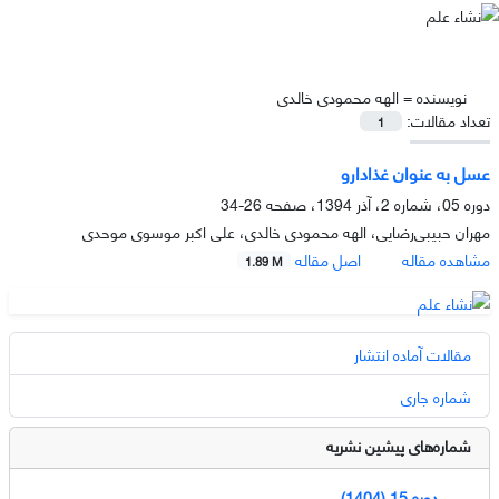
نویسنده =
الهه محمودی خالدی
تعداد مقالات:
1
عسل به عنوان غذادارو
دوره 05، شماره 2، آذر 1394، صفحه
26-34
مهران حبیبی‌رضایی، الهه محمودی خالدی، علی اکبر موسوی موحدی
مشاهده مقاله
اصل مقاله
1.89 M
مقالات آماده انتشار
شماره جاری
شماره‌های پیشین نشریه
دوره 15 (1404)