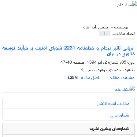
نویسنده =
رحیمی راد، زهره
تعداد مقالات:
1
ارزیابی تاثیر برجام و قطعنامه 2231 شورای امنیت بر فرآیند توسعه
فنآوری در ایران
دوره 05، شماره 2، آذر 1394، صفحه
40-47
طاهره میرعمادی، زهره رحیمی راد
مشاهده مقاله
اصل مقاله
1.33 M
مقالات آماده انتشار
شماره جاری
شماره‌های پیشین نشریه