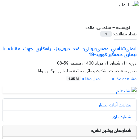
نویسنده =
سلطانی، مائده
تعداد مقالات:
1
ایمنی‌شناسی عصبی-روانی- غدد درون‌ریز، راهکاری جهت مقابله با
بیماری همه‌گیر کووید-19
دوره 11، شماره 1، خرداد 1400، صفحه
59-68
یحیی سفیدبخت، شکوه رضائی، مائده سلطانی، نرگس توانا
مشاهده مقاله
اصل مقاله
1.35 M
مقالات آماده انتشار
شماره جاری
شماره‌های پیشین نشریه