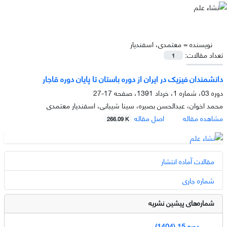
نویسنده =
معتمدی، اسفندیار
تعداد مقالات:
1
دانشمندان فیزیک در ایران از دوره باستان تا پایان دوره قاجار
دوره 03، شماره 1، خرداد 1391، صفحه
17-27
محمد اخوان، عبدالحسن بصیره، سینا شیبانی، اسفندیار معتمدی
مشاهده مقاله
اصل مقاله
266.09 K
مقالات آماده انتشار
شماره جاری
شماره‌های پیشین نشریه
دوره 15 (1404)