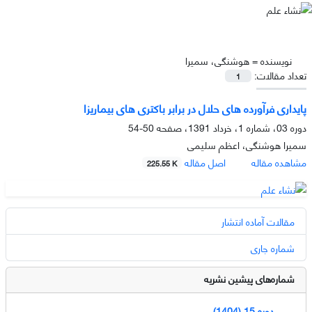
نویسنده =
هوشنگی، سمیرا
تعداد مقالات:
1
پایداری فرآورده های حلال در برابر باکتری های بیماریزا
دوره 03، شماره 1، خرداد 1391، صفحه
50-54
سمیرا هوشنگی، اعظم سلیمی
مشاهده مقاله
اصل مقاله
225.55 K
مقالات آماده انتشار
شماره جاری
شماره‌های پیشین نشریه
دوره 15 (1404)