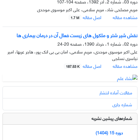
دوره 03، شماره 2، آذر 1392، صفحه
104-107
مریم مصلحی شاد، مریم سلامی، علی اکبر موسوی موحدی
مشاهده مقاله
اصل مقاله
1.7 M
نقش شیر شتر و ملکول های زیست فعال آن در درمان بیماری ها
دوره 02، شماره 1، خرداد 1390، صفحه
20-24
علی اکبر موسوی موحدی، مریم سلامی، امان بی بی اتک پور، هاجر عربها، امیر
نیاسری نسلجی
مشاهده مقاله
اصل مقاله
187.53 K
مقالات آماده انتشار
شماره جاری
شماره‌های پیشین نشریه
دوره 15 (1404)