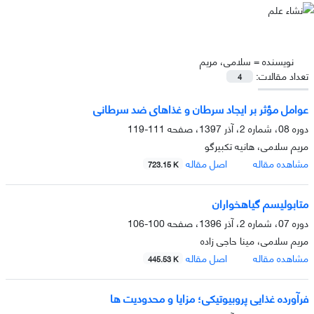
نویسنده =
سلامی، مریم
تعداد مقالات:
4
عوامل مؤثر بر ایجاد سرطان و غذاهای ضد سرطانی
دوره 08، شماره 2، آذر 1397، صفحه
111-119
مریم سلامی، هانیه تکبیرگو
مشاهده مقاله
اصل مقاله
723.15 K
متابولیسم گیاهخواران
دوره 07، شماره 2، آذر 1396، صفحه
100-106
مریم سلامی، مینا حاجی زاده
مشاهده مقاله
اصل مقاله
445.53 K
فرآورده غذایی پروبیوتیکی؛ مزایا و محدودیت ها