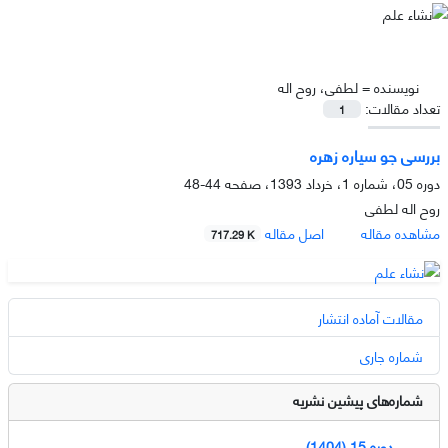
نویسنده =
لطفی، روح اله
تعداد مقالات:
1
بررسی جو سیاره زهره
دوره 05، شماره 1، خرداد 1393، صفحه
44-48
روح اله لطفی
مشاهده مقاله
اصل مقاله
717.29 K
مقالات آماده انتشار
شماره جاری
شماره‌های پیشین نشریه
دوره 15 (1404)