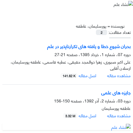
نویسنده =
پورسلیمان، عاطفه
تعداد مقالات:
2
بحران شیوع خطا و یافته های تکرارناپذیر در علم
دوره 07، شماره 1، خرداد 1395، صفحه
21-27
علی اکبر صبوری، زهرا ذوالمجد حقیقی، عطیه قاسمی، عاطفه پورسلیمان،
ارسلان آقایی
مشاهده مقاله
اصل مقاله
141.62 K
جایزه های علمی
دوره 03، شماره 2، آذر 1392، صفحه
150-156
عاطفه پورسلیمان
مشاهده مقاله
اصل مقاله
3.32 M