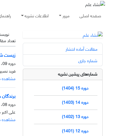
صفحه اصلی
مرور
اطلاعات نشریه
راهنما
نویسن
تعداد مقا
مقالات آماده انتشار
زیست شن
شماره جاری
دوره 09، شماره 2، آذر 1398، صفحه
فرید نصی
شماره‌های پیشین نشریه
مشاهده م
دوره 15 (1404)
برندگان جایزه نوبل 017
دوره 14 (1403)
دوره 08، شماره 1، خرداد 1396، صفحه
علی اکبر
دوره 13 (1402)
مشاهده م
دوره 12 (1401)