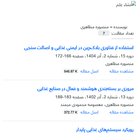
نویسنده =
منصوره مظاهری
تعداد مقالات:
7
استفاده از فناوری بلاک‌چین در ایمنی غذایی و اصالت سنجی
دوره 15، شماره 2، آذر 1404، صفحه
166-172
منصوره مظاهری
مشاهده مقاله
اصل مقاله
545.97 K
مروری بر بسته‌بندی هوشمند و فعال در صنایع غذایی
دوره 13، شماره 2، آذر 1402، صفحه
183-189
منصوره مظاهری، معصومه محمودی میمند
مشاهده مقاله
اصل مقاله
372.77 K
رویکرد سیستم‌های غذایی پایدار