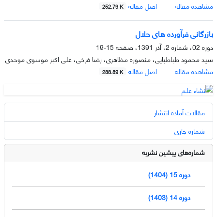
مشاهده مقاله
اصل مقاله
252.79 K
بازرگانی فرآورده های حلال
دوره 02، شماره 2، آذر 1391، صفحه
15-19
سید محمود طباطبایی، منصوره مظاهری، رضا فرخی، علی اکبر موسوی موحدی
مشاهده مقاله
اصل مقاله
288.89 K
مقالات آماده انتشار
شماره جاری
شماره‌های پیشین نشریه
دوره 15 (1404)
دوره 14 (1403)