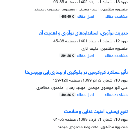
دوره 13، شماره 1، خرداد 1402، صفحه
85-93
منصوره مظاهری، آسیه حسینی، معصومه محمودی میمند
مشاهده مقاله
اصل مقاله
488.69 K
مدیریت نوآوری، استانداردهای نوآوری و اهمیت آن
دوره 12، شماره 1، خرداد 1401، صفحه
38-45
منصوره مظاهری، ملیحه نازی
مشاهده مقاله
اصل مقاله
294.26 K
تأثیر عملکرد کورکومین در جلوگیری از بیماری‌زایی ویروس‌ها
دوره 10، شماره 2، آذر 1399، صفحه
120-129
علی اکبر موسوی موحدی، مهدیه رهبان، منصوره مظاهری
مشاهده مقاله
اصل مقاله
484.86 K
تنوع زیستی، امنیت غذایی و سلامت
دوره 10، شماره 1، خرداد 1399، صفحه
55-61
منصوره مظاهری، معصومه محمودی میمند