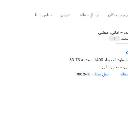
ی نویسندگان
ارسال مقاله
داوران
تماس با ما
ده =
امانی، مجتبی
لات:
1
76-83
ی، مجتبی امانی
قاله
اصل مقاله
963.24 K