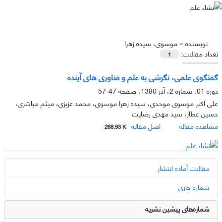
نویسنده =
موسوی، سیده زهرا
تعداد مقالات:
1
گفتگوى علمى، نگرشى به علم و فناورى هاى آینده
دوره 01، شماره 2، آذر 1390، صفحه
47-57
علی اکبر موسوی موحدی، سیده زهرا موسوی، محمد عزیزی، میثم مباشری،
حسین عطار، سید مهدی رضایت
مشاهده مقاله
اصل مقاله
268.93 K
مقالات آماده انتشار
شماره جاری
شماره‌های پیشین نشریه