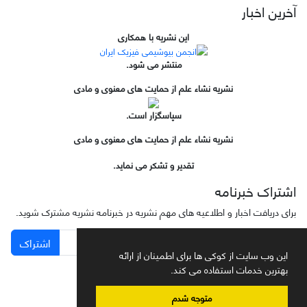
آخرین اخبار
این نشریه با همکاری
منتشر می شود.
نشریه نشاء علم از حمایت های معنوی و مادی
سپاسگزار است.
نشریه نشاء علم از حمایت های معنوی و مادی
تقدیر و تشکر می نماید.
اشتراک خبرنامه
برای دریافت اخبار و اطلاعیه های مهم نشریه در خبرنامه نشریه مشترک شوید.
اشتراک
این وب سایت از کوکی ها برای اطمینان از ارائه
بهترین خدمات استفاده می کند.
متوجه شدم