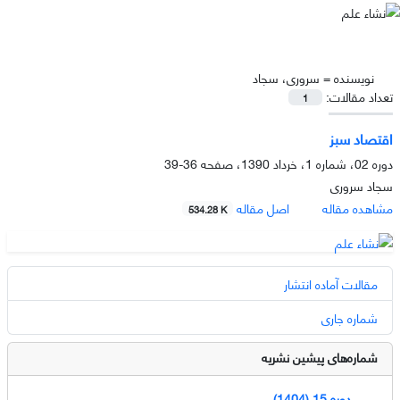
نویسنده =
سروری، سجاد
تعداد مقالات:
1
اقتصاد سبز
دوره 02، شماره 1، خرداد 1390، صفحه
36-39
سجاد سروری
مشاهده مقاله
اصل مقاله
534.28 K
مقالات آماده انتشار
شماره جاری
شماره‌های پیشین نشریه
دوره 15 (1404)