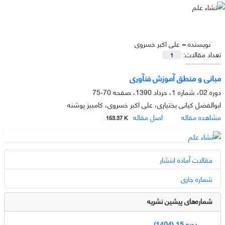
نویسنده =
علی اکبر خسروی
تعداد مقالات:
1
مبانی و منطق آموزش فنآوری
دوره 02، شماره 1، خرداد 1390، صفحه
70-75
ابوالفضل کیانی بختیاری، علی اکبر خسروی، کامبیز پوشنه
مشاهده مقاله
اصل مقاله
153.37 K
مقالات آماده انتشار
شماره جاری
شماره‌های پیشین نشریه
دوره 15 (1404)