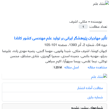
نویسنده =
ملکی، اشرف
تعداد مقالات:
1
تأثیر مهاجران پژوهشگر ایرانی بر تولید علم مهندسی کشور کانادا
دوره 04، شماره 2، آذر 1393، صفحه
101-105
کیوان کوشا، اشرف ملکی، شیدا وانویی، مهسا گنجی، رضیه مهدی زاده، علیرضا
بدرلو، مهدیه حاتمی، حمیده اسدی، سمیرا گودرزی، شادی مشتاق، محسن
توکلی، نیما غلامی، پریسا سپهرآرا، اکرم سیاهی
مشاهده مقاله
اصل مقاله
1.23 M
مقالات آماده انتشار
شماره جاری
شماره‌های پیشین نشریه