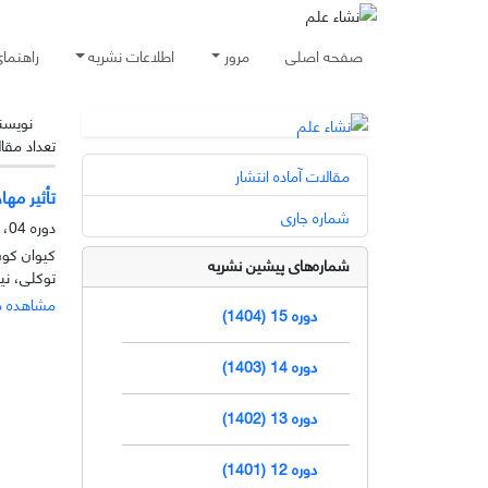
صفحه اصلی
مرور
اطلاعات نشریه
راهنما
نویسن
تعداد مقا
مقالات آماده انتشار
تأثیر مها
شماره جاری
دوره 04، شماره 2، آذر 1393، صفحه
کیوان کوش
شماره‌های پیشین نشریه
توکلی، نی
مشاهده م
دوره 15 (1404)
دوره 14 (1403)
دوره 13 (1402)
دوره 12 (1401)