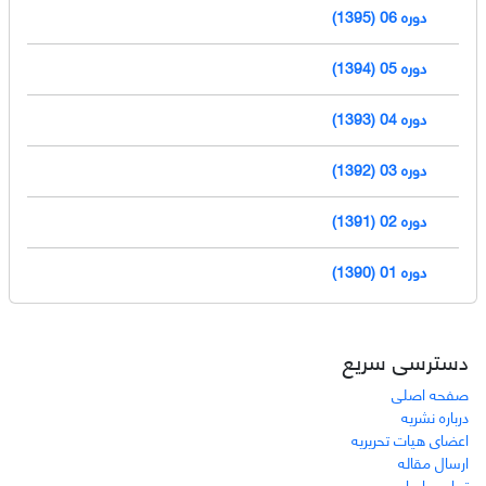
دوره 06 (1395)
دوره 05 (1394)
دوره 04 (1393)
دوره 03 (1392)
دوره 02 (1391)
دوره 01 (1390)
دسترسی سریع
صفحه اصلی
درباره نشریه
اعضای هیات تحریریه
ارسال مقاله
تماس با ما