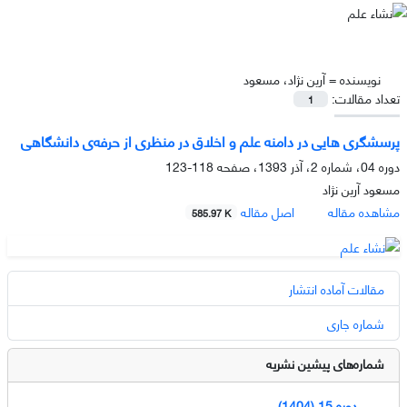
نویسنده =
آرین نژاد، مسعود
تعداد مقالات:
1
پرسشگری هایی در دامنه علم و اخلاق در منظری از حرفه‌ی دانشگاهی
دوره 04، شماره 2، آذر 1393، صفحه
118-123
مسعود آرین نژاد
مشاهده مقاله
اصل مقاله
585.97 K
مقالات آماده انتشار
شماره جاری
شماره‌های پیشین نشریه
دوره 15 (1404)