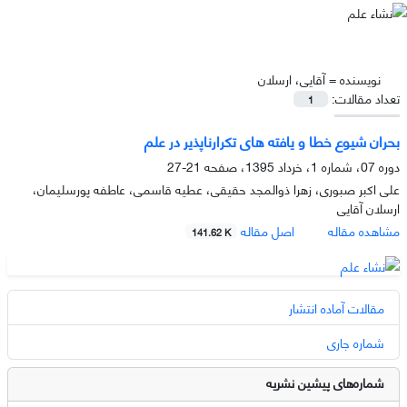
نویسنده =
آقایی، ارسلان
تعداد مقالات:
1
بحران شیوع خطا و یافته های تکرارناپذیر در علم
دوره 07، شماره 1، خرداد 1395، صفحه
21-27
علی اکبر صبوری، زهرا ذوالمجد حقیقی، عطیه قاسمی، عاطفه پورسلیمان،
ارسلان آقایی
مشاهده مقاله
اصل مقاله
141.62 K
مقالات آماده انتشار
شماره جاری
شماره‌های پیشین نشریه