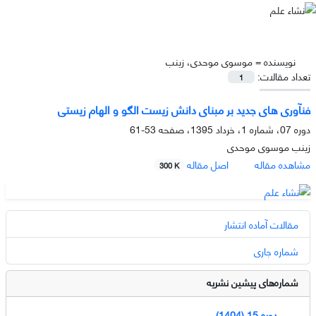
نویسنده =
موسوی موحدی، زینب
تعداد مقالات:
1
فنآوری های جدید بر مبنای دانش زیست الگو و الهام زیستی
دوره 07، شماره 1، خرداد 1395، صفحه
53-61
زینب موسوی موحدی
مشاهده مقاله
اصل مقاله
300 K
مقالات آماده انتشار
شماره جاری
شماره‌های پیشین نشریه
دوره 15 (1404)