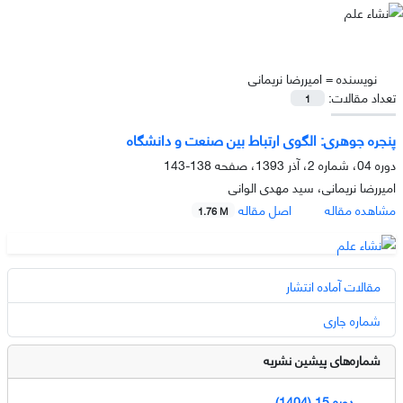
نویسنده =
امیررضا نریمانی
تعداد مقالات:
1
پنجره جوهری: الگوی ارتباط بین صنعت و دانشگاه
دوره 04، شماره 2، آذر 1393، صفحه
138-143
امیررضا نریمانی، سید مهدی الوانی
مشاهده مقاله
اصل مقاله
1.76 M
مقالات آماده انتشار
شماره جاری
شماره‌های پیشین نشریه
دوره 15 (1404)