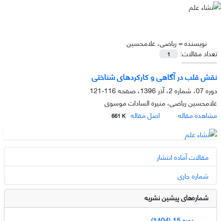
نویسنده =
ریاضی، غلامحسین
تعداد مقالات:
1
نقش قلب در آگاهی و کارکردهای شناختی
دوره 07، شماره 2، آذر 1396، صفحه
116-121
غلامحسین ریاضی، منیره السادات موسوی
مشاهده مقاله
اصل مقاله
661 K
مقالات آماده انتشار
شماره جاری
شماره‌های پیشین نشریه
دوره 15 (1404)