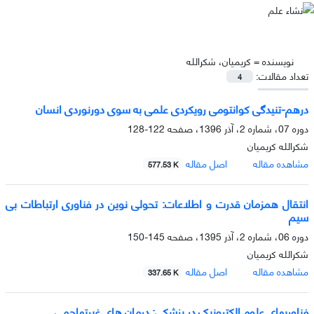
نویسنده =
کریمیان، شکرالله
تعداد مقالات:
4
درهم-تنیدگی کوانتومی رویکردی علمی به سوی دورنوردی انسان
دوره 07، شماره 2، آذر 1396، صفحه
122-128
شکرالله کریمیان
مشاهده مقاله
اصل مقاله
577.53 K
انتقال همزمان قدرت و اطلاعات: تحولی نوین در فناوری ارتباطات بی
سیم
دوره 06، شماره 2، آذر 1395، صفحه
145-150
شکرالله کریمیان
مشاهده مقاله
اصل مقاله
337.65 K
فناوریهای علوم الکترونیک در پزشکی: درمان های غیرتهاجمی