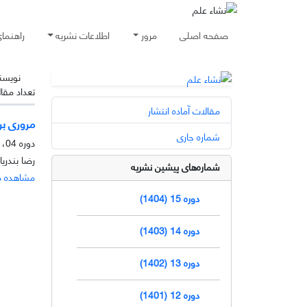
صفحه اصلی
مرور
اطلاعات نشریه
راهنما
نویسن
تعداد مقا
مقالات آماده انتشار
مروری بر مقاله
شماره جاری
دوره 04، شماره 2، آذر 1393، صفحه
رضا بندریا
شماره‌های پیشین نشریه
مشاهده م
دوره 15 (1404)
دوره 14 (1403)
دوره 13 (1402)
دوره 12 (1401)