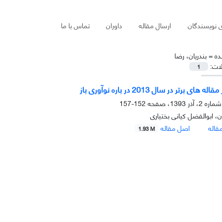
ی نویسندگان
ارسال مقاله
داوران
تماس با ما
ده =
بندریان، رضا
لات:
1
 های برتر در سال 2013 در باره نوآوری باز
152-157
ن، ابوالفضل کیانی بختیاری
قاله
اصل مقاله
1.93 M