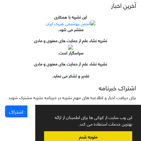
آخرین اخبار
این نشریه با همکاری
منتشر می شود.
نشریه نشاء علم از حمایت های معنوی و مادی
سپاسگزار است.
نشریه نشاء علم از حمایت های معنوی و مادی
تقدیر و تشکر می نماید.
اشتراک خبرنامه
برای دریافت اخبار و اطلاعیه های مهم نشریه در خبرنامه نشریه مشترک شوید.
اشتراک
این وب سایت از کوکی ها برای اطمینان از ارائه
بهترین خدمات استفاده می کند.
متوجه شدم