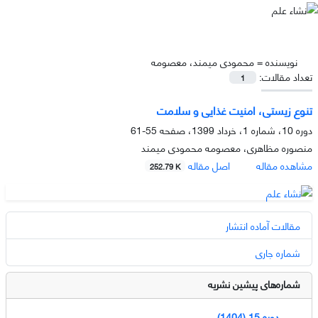
نویسنده =
محمودی میمند، معصومه
تعداد مقالات:
1
تنوع زیستی، امنیت غذایی و سلامت
دوره 10، شماره 1، خرداد 1399، صفحه
55-61
منصوره مظاهری، معصومه محمودی میمند
مشاهده مقاله
اصل مقاله
252.79 K
مقالات آماده انتشار
شماره جاری
شماره‌های پیشین نشریه
دوره 15 (1404)