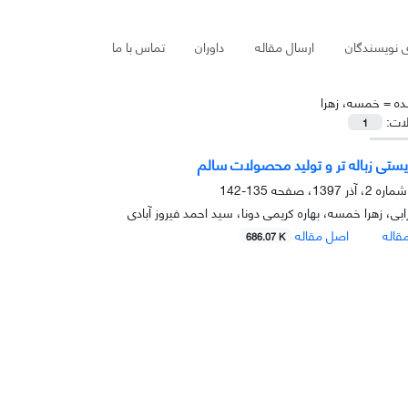
ی نویسندگان
ارسال مقاله
داوران
تماس با ما
ده =
خمسه، زهرا
لات:
1
یستی زباله تر و تولید محصولات سالم
135-142
ی، زهرا خمسه، بهاره کریمی دونا، سید احمد فیروز آبادی
قاله
اصل مقاله
686.07 K