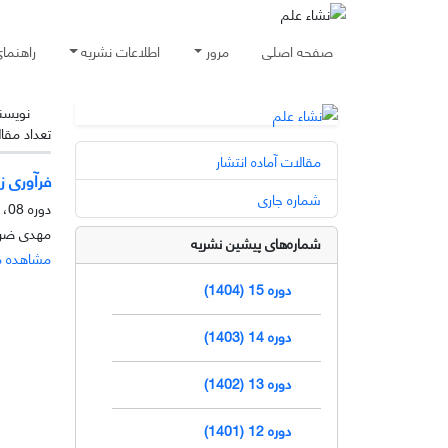
صفحه اصلی
مرور
اطلاعات نشریه
راهنما
نویسن
تعداد مقا
مقالات آماده انتشار
فرآوری ز
شماره جاری
دوره 08، شماره 2، آذر 1397، صفحه
مهدی ضراب
شماره‌های پیشین نشریه
مشاهده م
دوره 15 (1404)
دوره 14 (1403)
دوره 13 (1402)
دوره 12 (1401)