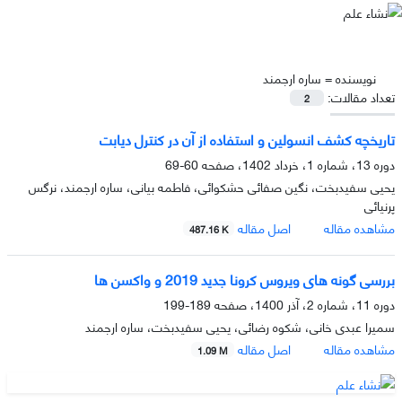
نویسنده =
ساره ارجمند
تعداد مقالات:
2
تاریخچه کشف انسولین و استفاده از آن در کنترل دیابت
دوره 13، شماره 1، خرداد 1402، صفحه
60-69
یحیی سفیدبخت، نگین صفائی حشکوائی، فاطمه بیانی، ساره ارجمند، نرگس
پرنیائی
مشاهده مقاله
اصل مقاله
487.16 K
بررسی گونه های ویروس کرونا جدید 2019 و واکسن ها
دوره 11، شماره 2، آذر 1400، صفحه
189-199
سمیرا عبدی خانی، شکوه رضائی، یحیی سفیدبخت، ساره ارجمند
مشاهده مقاله
اصل مقاله
1.09 M