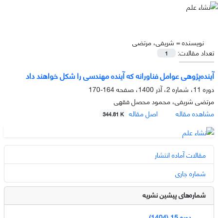
نویسنده =
شریفی، مرتضی
تعداد مقالات:
1
آینده‌پژوهی عوامل فناورانه که آینده مهندسی را شکل خواهند داد
دوره 11، شماره 2، آذر 1400، صفحه
164-170
مرتضی شریفی، محمود محصل فقهی
مشاهده مقاله
اصل مقاله
344.81 K
مقالات آماده انتشار
شماره جاری
شماره‌های پیشین نشریه
دوره 15 (1404)