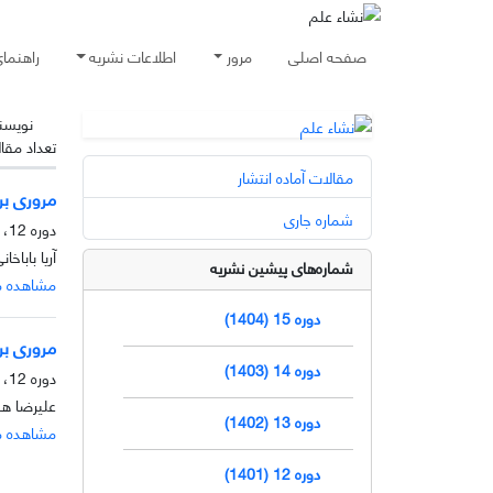
صفحه اصلی
مرور
اطلاعات نشریه
راهنما
نویسن
تعداد مقا
مقالات آماده انتشار
مروری بر
شماره جاری
دوره 12، شماره 2، آذر 1401، صفحه
آریا باباخ
شماره‌های پیشین نشریه
مشاهده م
دوره 15 (1404)
مروری بر
دوره 14 (1403)
دوره 12، شماره 1، خرداد 1401، صفحه
علیرضا هده
دوره 13 (1402)
مشاهده م
دوره 12 (1401)