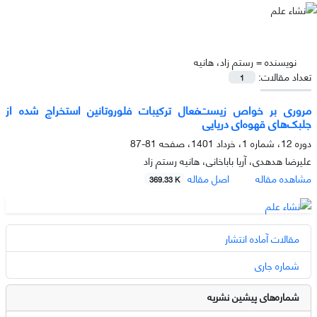
نویسنده =
رستم زاد، هانیه
تعداد مقالات:
1
مروری بر خواص زیست‌فعال ترکیبات فلوروتانین‌ استخراج شده از
جلبک‌های قهوه‌ای دریایی
دوره 12، شماره 1، خرداد 1401، صفحه
81-87
علیرضا هدهدی، آریا باباخانی، هانیه رستم زاد
مشاهده مقاله
اصل مقاله
369.33 K
مقالات آماده انتشار
شماره جاری
شماره‌های پیشین نشریه