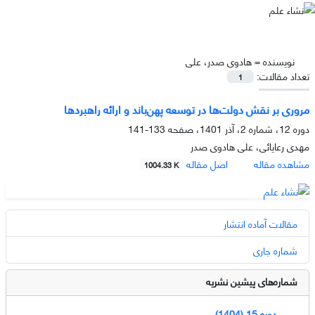
نویسنده =
هادوی صدر، علی
تعداد مقالات:
1
مروری بر نقش دولت‌ها در توسعه پهن‌باند و ارائه راهبردها
دوره 12، شماره 2، آذر 1401، صفحه
133-141
مهدی رعایائی، علی هادوی صدر
مشاهده مقاله
اصل مقاله
1004.33 K
مقالات آماده انتشار
شماره جاری
شماره‌های پیشین نشریه
دوره 15 (1404)