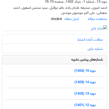
دوره 13، شماره 1، خرداد 1402، صفحه
70-76
احمد امیری، صدیقه عابدان زاده، باقر دوائیل، سید محسن اصغری، احمد
شعبانی، علی اکبر موسوی موحدی
مشاهده مقاله
اصل مقاله
514.53 K
مقالات آماده انتشار
شماره جاری
شماره‌های پیشین نشریه
دوره 15 (1404)
دوره 14 (1403)
دوره 13 (1402)
دوره 12 (1401)