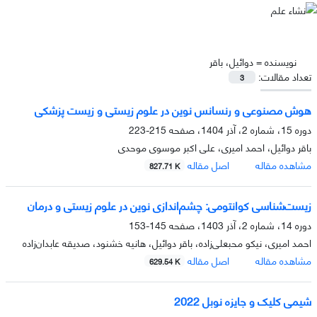
نویسنده =
دوائیل، باقر
تعداد مقالات:
3
هوش مصنوعی و رنسانس نوین در علوم زیستی و زیست پزشکی
دوره 15، شماره 2، آذر 1404، صفحه
215-223
باقر دوائیل، احمد امیری، علی اکبر موسوی موحدی
مشاهده مقاله
اصل مقاله
827.71 K
زیست‌شناسی کوانتومی: چشم‌اندازی نوین در علوم زیستی و درمان
دوره 14، شماره 2، آذر 1403، صفحه
145-153
احمد امیری، نیکو محبعلی‌زاده، باقر دوائیل، هانیه خشنود، صدیقه عابدان‌زاده
مشاهده مقاله
اصل مقاله
629.54 K
شیمی کلیک و جایزه نوبل 2022