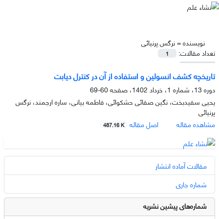
نویسنده =
نرگس پرنیائی
تعداد مقالات:
1
تاریخچه کشف انسولین و استفاده از آن در کنترل دیابت
دوره 13، شماره 1، خرداد 1402، صفحه
60-69
یحیی سفیدبخت، نگین صفائی حشکوائی، فاطمه بیانی، ساره ارجمند، نرگس
پرنیائی
مشاهده مقاله
اصل مقاله
487.16 K
مقالات آماده انتشار
شماره جاری
شماره‌های پیشین نشریه