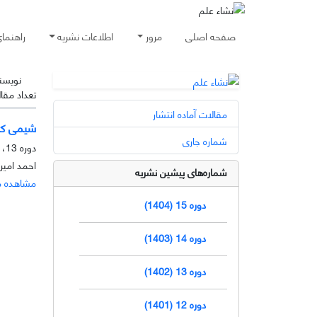
صفحه اصلی
مرور
اطلاعات نشریه
راهنما
نویسن
تعداد مقا
مقالات آماده انتشار
شیمی کلیک
شماره جاری
دوره 13، شماره 1، خرداد 1402، صفحه
احمد امیر
شماره‌های پیشین نشریه
مشاهده م
دوره 15 (1404)
دوره 14 (1403)
دوره 13 (1402)
دوره 12 (1401)