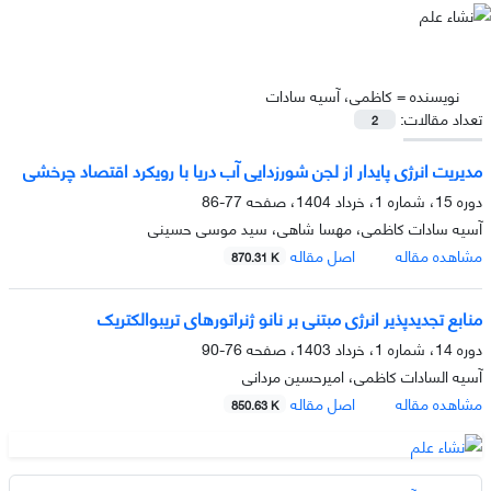
نویسنده =
کاظمی، آسیه سادات
تعداد مقالات:
2
مدیریت انرژی پایدار از لجن شورزدایی آب دریا با رویکرد اقتصاد چرخشی
دوره 15، شماره 1، خرداد 1404، صفحه
77-86
آسیه سادات کاظمی، مهسا شاهی، سید موسی حسینی
مشاهده مقاله
اصل مقاله
870.31 K
منابع تجدیدپذیر انرژی مبتنی بر نانو ژنراتورهای تریبوالکتریک
دوره 14، شماره 1، خرداد 1403، صفحه
76-90
آسیه السادات کاظمی، امیرحسین مردانی
مشاهده مقاله
اصل مقاله
850.63 K