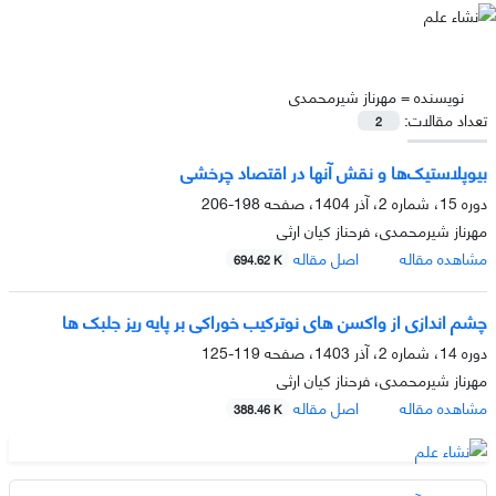
نویسنده =
مهرناز شیرمحمدی
تعداد مقالات:
2
بیوپلاستیک‌ها و نقش آنها در اقتصاد چرخشی
دوره 15، شماره 2، آذر 1404، صفحه
198-206
مهرناز شیرمحمدی، فرحناز کیان ارثی
مشاهده مقاله
اصل مقاله
694.62 K
چشم اندازی از واکسن های نوترکیب خوراکی بر پایه ریز جلبک ها
دوره 14، شماره 2، آذر 1403، صفحه
119-125
مهرناز شیرمحمدی، فرحناز کیان ارثی
مشاهده مقاله
اصل مقاله
388.46 K