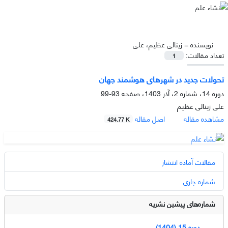
نویسنده =
زینالی عظیم، علی
تعداد مقالات:
1
تحولات جدید در شهرهای هوشمند جهان
دوره 14، شماره 2، آذر 1403، صفحه
93-99
علی زینالی عظیم
مشاهده مقاله
اصل مقاله
424.77 K
مقالات آماده انتشار
شماره جاری
شماره‌های پیشین نشریه
دوره 15 (1404)